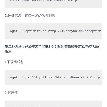
rm -f /www/server/panel/data/bind.pl
3.还嫌麻烦，直接一键优化脚本吧
wget -O optimize.sh http://f.cccyun.cc/bt/optimize
第二种方法：已经安装了宝塔8.0.2版本,需降级安装宝塔V7.7.0的
版本
1.下载离线包
wget https://d.ybfl.xyz/bt/LinuxPanel-7.7.0.zip
2.解压缩