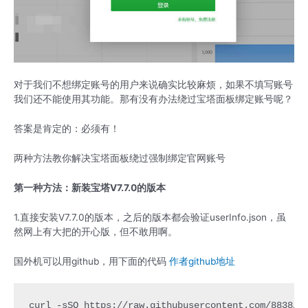
对于我们不想绑定账号的用户来说确实比较麻烦，如果不填写账号
我们还不能使用其功能。那有没有办法绕过宝塔面板绑定账号呢？
答案是肯定的：必须有！
两种方法教你解决宝塔面板绕过强制绑定官网账号
第一种方法：新装宝塔V7.7.0的版本
1.直接安装V7.7.0的版本，之后的版本都会验证userInfo.json，虽
然网上有大把的开心版，但不敢用啊。
国外机可以用github，用下面的代码
作者github地址
curl -sSO https://raw.githubusercontent.com/8838/b