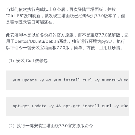
当我们依次执行完成以上命令后，再次登陆宝塔面板，并按
“Ctrl+F5”强制刷新，就发现宝塔面板已经降级到7.7.0版本了，但
是强制登录窗口可能还在。
此安装脚本是以前备份好的官方原版，而不是宝塔7.7.0破解版，适
用于Centos/Ubuntu/Debian系统，独立运行环境为py3.7。执行
以下命令一键安装宝塔面板7.7.0版，简单、方便，且用且珍惜。
（1）安装 Curl 依赖包
yum update -y && yum install curl -y #CentOS/Fedor
apt-get update -y && apt-get install curl -y #Debi
（2）执行一键安装宝塔面板7.7.0官方原版命令