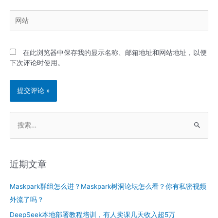
箱
网
*
站
在此浏览器中保存我的显示名称、邮箱地址和网站地址，以便
下次评论时使用。
搜
索
：
近期文章
Maskpark群组怎么进？Maskpark树洞论坛怎么看？你有私密视频
外流了吗？
DeepSeek本地部署教程培训，有人卖课几天收入超5万