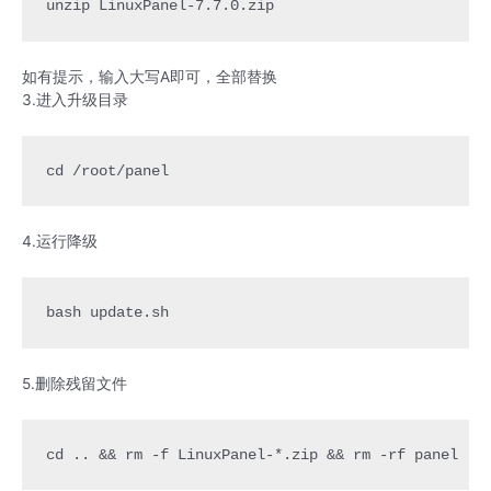
unzip LinuxPanel-7.7.0.zip
如有提示，输入大写A即可，全部替换
3.进入升级目录
cd /root/panel
4.运行降级
bash update.sh
5.删除残留文件
cd .. && rm -f LinuxPanel-*.zip && rm -rf panel