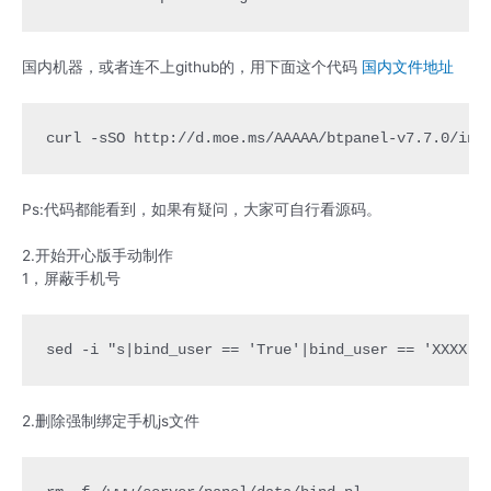
国内机器，或者连不上github的，用下面这个代码
国内文件地址
curl -sSO http://d.moe.ms/AAAAA/btpanel-v7.7.0/ins
Ps:代码都能看到，如果有疑问，大家可自行看源码。
2.开始开心版手动制作
1，屏蔽手机号
sed -i "s|bind_user == 'True'|bind_user == 'XXXX'|
2.删除强制绑定手机js文件