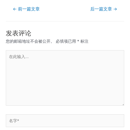
文
←
前一篇文章
后一篇文章
→
章
导
航
发表评论
您的邮箱地址不会被公开。
必填项已用
*
标注
在
此
输
入...
名
字
*