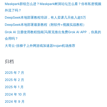
Maskpark群组怎么进？Maskpark树洞论坛怎么看？你有私密视频
外流了吗？
DeepSeek本地部署教程培训，有人卖课几天收入超5万
DeepSeek本地部署最新教程（附软件+视频实战教程）
Grok AI 注册使用教程指南|马斯克推出免费Grok AI APP ，你真的
会用吗？
大哥云-挂梯子上外网游戏加速器trojan机场推荐
归档
2025 年 7 月
2025 年 2 月
2025 年 1 月
2024 年 10 月
2024 年 9 月