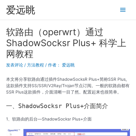
跳
爱远眺
主
至
内
菜
容
软路由（operwrt）通过
单
ShadowSocksr Plus+ 科学上
网教程
发表评论
/
方法教程
/ 作者：
爱远眺
本文将分享软路由通过插件ShadowSocksR Plus+简称SSR Plus,
这款插件支持SS/SSR/V2Ray/Trojan节点订阅。一般的软路由都有
SSR Plus这款插件，介面清晰一目了然。配置起来也很简单。
一、ShadowSocksr Plus+介面简介
1、软路由的后台—ShadowSocksr Plus+介面