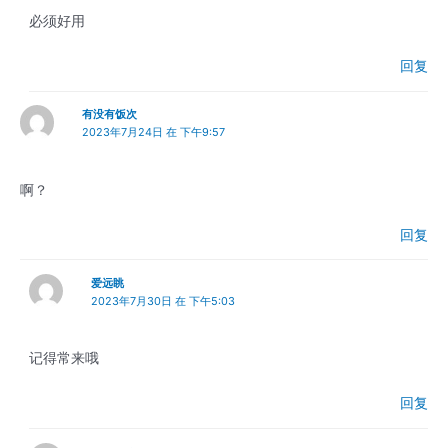
必须好用
回复
有没有饭次
2023年7月24日 在 下午9:57
啊？
回复
爱远眺
2023年7月30日 在 下午5:03
记得常来哦
回复