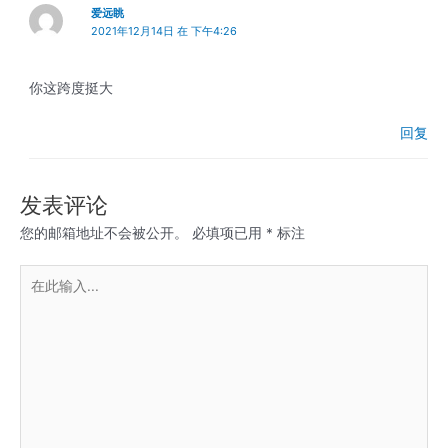
爱远眺
2021年12月14日 在 下午4:26
你这跨度挺大
回复
发表评论
您的邮箱地址不会被公开。
必填项已用
*
标注
在
此
输
入...