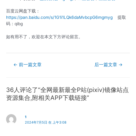
百度云网盘下载：
https://pan.baidu.com/s/1G1i1LQk6daMvbcpG6mgmyg
提取
码：qibg
如有用不了，欢迎在本文下方评论留言。
文
←
前一篇文章
后一篇文章
→
章
导
航
36人评论了“全网最新最全P站(pixiv)镜像站点
资源集合,附相关APP下载链接”
1
2024年7月5日 在 上午3:08