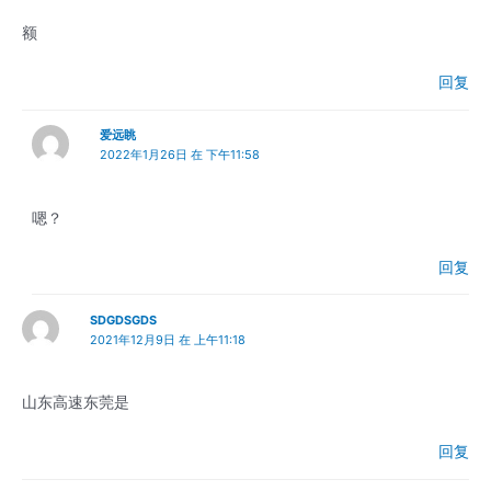
额
回复
爱远眺
2022年1月26日 在 下午11:58
嗯？
回复
SDGDSGDS
2021年12月9日 在 上午11:18
山东高速东莞是
回复