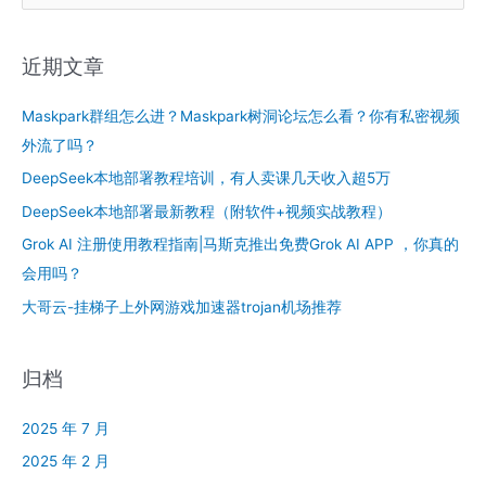
：
近期文章
Maskpark群组怎么进？Maskpark树洞论坛怎么看？你有私密视频
外流了吗？
DeepSeek本地部署教程培训，有人卖课几天收入超5万
DeepSeek本地部署最新教程（附软件+视频实战教程）
Grok AI 注册使用教程指南|马斯克推出免费Grok AI APP ，你真的
会用吗？
大哥云-挂梯子上外网游戏加速器trojan机场推荐
归档
2025 年 7 月
2025 年 2 月