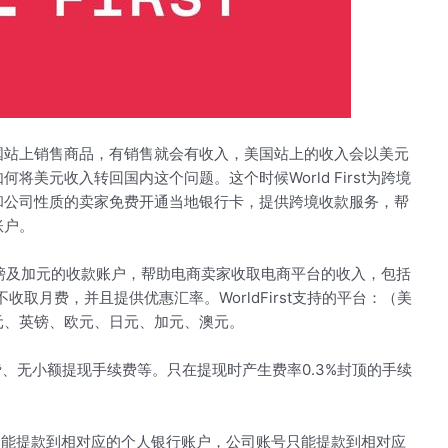
国站上销售商品，有销售就会有收入，美国站上的收入会以美元
美元收入转回国内这个问题。这个时候World First为跨境
和公司性质的卖家免费开通当地银行卡，提供跨境收款服务，帮
账户。
元、英镑及加元的收款账户，帮助电商卖家收取电商平台的收入，包括
取月费，并且提供优惠汇率。WorldFirst支持的平台：（美
元、英镑、欧元、日元、加元、澳元。
账费、无小额提现手续费等。只在提现时产生费率0.3%封顶的手续
只能提款到相对应的个人银行账户，公司账号只能提款到相对应