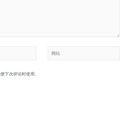
网
站
以便下次评论时使用。