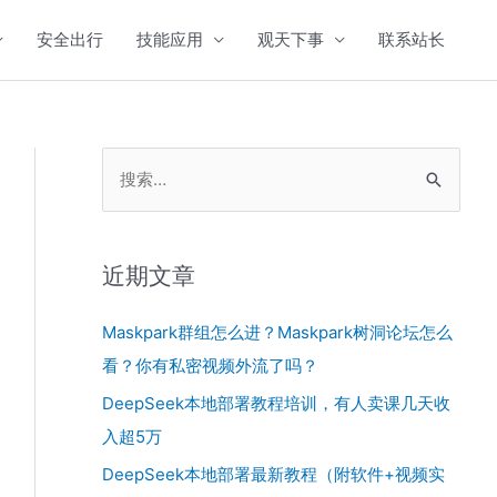
安全出行
技能应用
观天下事
联系站长
搜
索
：
近期文章
Maskpark群组怎么进？Maskpark树洞论坛怎么
看？你有私密视频外流了吗？
DeepSeek本地部署教程培训，有人卖课几天收
入超5万
DeepSeek本地部署最新教程（附软件+视频实