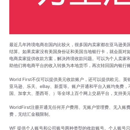
最近几年跨境电商在国内比较火，很多国内卖家都在亚马逊美
结算。如果卖家没有美国身份证和美国当地银行卡，就会面对如何将
电商卖家提供收款方案，解决跨境收款问题。可以为个人卖家
助他们将电商平台的收入转换为本地货币，再次转回国内银行
World First不仅可以提供美元收款账户，还可以提供欧
亚马逊、乐天、eBay、新蛋等。账户开通和平台入账均免费，不收
国、加拿大、墨西哥、）等全球上百个网上交易平台，支持美
WorldFirst注册开通无任何开户费用、无账户管理费、无入
费，无结汇金额限制。
WF 提供个人账号和公司账号两种类型的收款账号。个人账号