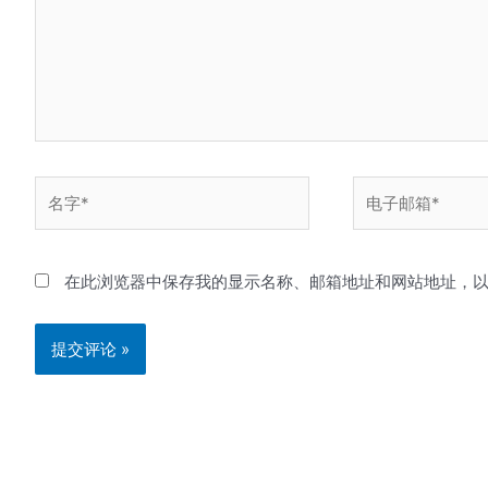
名
电
字
子
*
邮
箱
在此浏览器中保存我的显示名称、邮箱地址和网站地址，
*