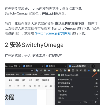
首先需要安装好chrome内核的浏览器，然后点击下载
SwitchyOmega 安装包
，并解压到
任意盘。
当然，此插件在各大浏览器的插件
市场里也能直接下载
，您也可
以直接进入浏览器插件市场搜索
SwitchyOmega
进行下载（如果
能进的话），或者在
Switchyomega官方网站
进行下载。
2.
安装
SwitchyOmega
打开浏览器，进入
更多工具
–
扩展程序