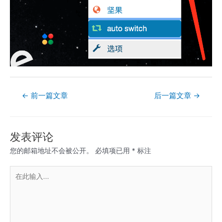
文
←
前一篇文章
后一篇文章
→
章
导
航
发表评论
您的邮箱地址不会被公开。
必填项已用
*
标注
在
此
输
入...