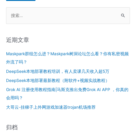
搜
索
：
近期文章
Maskpark群组怎么进？Maskpark树洞论坛怎么看？你有私密视频
外流了吗？
DeepSeek本地部署教程培训，有人卖课几天收入超5万
DeepSeek本地部署最新教程（附软件+视频实战教程）
Grok AI 注册使用教程指南|马斯克推出免费Grok AI APP ，你真的
会用吗？
大哥云-挂梯子上外网游戏加速器trojan机场推荐
归档