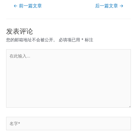
文
←
前一篇文章
后一篇文章
→
章
导
航
发表评论
您的邮箱地址不会被公开。
必填项已用
*
标注
在
此
输
入...
名
字
*