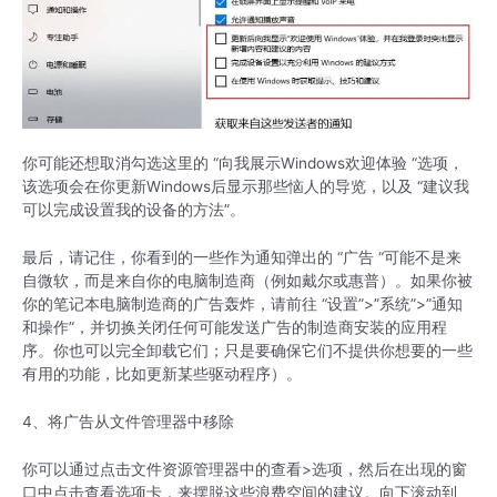
你可能还想取消勾选这里的 “向我展示Windows欢迎体验 “选项，
该选项会在你更新Windows后显示那些恼人的导览，以及 “建议我
可以完成设置我的设备的方法”。
最后，请记住，你看到的一些作为通知弹出的 “广告 “可能不是来
自微软，而是来自你的电脑制造商（例如戴尔或惠普）。如果你被
你的笔记本电脑制造商的广告轰炸，请前往 “设置”>”系统”>”通知
和操作”，并切换关闭任何可能发送广告的制造商安装的应用程
序。你也可以完全卸载它们；只是要确保它们不提供你想要的一些
有用的功能，比如更新某些驱动程序）。
4、将广告从文件管理器中移除
你可以通过点击文件资源管理器中的查看>选项，然后在出现的窗
口中点击查看选项卡，来摆脱这些浪费空间的建议。向下滚动到