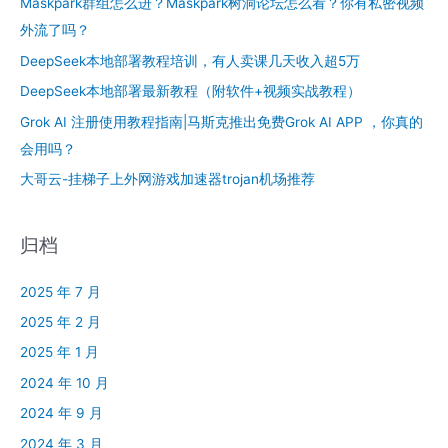
Maskpark群组怎么进？Maskpark树洞论坛怎么看？你有私密视频
外流了吗？
DeepSeek本地部署教程培训，有人卖课几天收入超5万
DeepSeek本地部署最新教程（附软件+视频实战教程）
Grok AI 注册使用教程指南|马斯克推出免费Grok AI APP ，你真的
会用吗？
大哥云-挂梯子上外网游戏加速器trojan机场推荐
归档
2025 年 7 月
2025 年 2 月
2025 年 1 月
2024 年 10 月
2024 年 9 月
2024 年 3 月