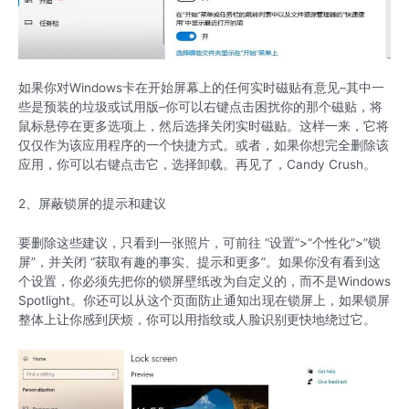
如果你对Windows卡在开始屏幕上的任何实时磁贴有意见–其中一
些是预装的垃圾或试用版–你可以右键点击困扰你的那个磁贴，将
鼠标悬停在更多选项上，然后选择关闭实时磁贴。这样一来，它将
仅仅作为该应用程序的一个快捷方式。或者，如果你想完全删除该
应用，你可以右键点击它，选择卸载。再见了，Candy Crush。
2、屏蔽锁屏的提示和建议
要删除这些建议，只看到一张照片，可前往 “设置”>”个性化”>”锁
屏”，并关闭 “获取有趣的事实、提示和更多”。如果你没有看到这
个设置，你必须先把你的锁屏壁纸改为自定义的，而不是Windows
Spotlight。你还可以从这个页面防止通知出现在锁屏上，如果锁屏
整体上让你感到厌烦，你可以用指纹或人脸识别更快地绕过它。