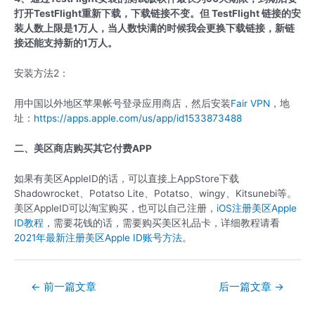
打开TestFlight重新下载，下载链接不变。但 TestFlight 链接的安
装人数上限是1万人，当人数快满的时候我会更换下载链接，新链
接还能支持新的1万人。
安装方法2：
用中国以外地区苹果帐号登录应用商店，然后安装
Fair VPN
，地
址：
https://apps.apple.com/us/app/id1533873488
二、美区商店购买其它付费APP
如果有美区AppleID的话，可以直接上AppStore下载
Shadowrocket、Potatso Lite、Potatso、wingy、Kitsunebi等。
美区AppleID可以淘宝购买，也可以自己注册，
iOS注册美区Apple
ID教程
，需要花钱的话，需要购买美区礼品卡，详细教程请看
2021年最新注册美区Apple ID账号方法
。
文
←
前一篇文章
后一篇文章
→
章
导