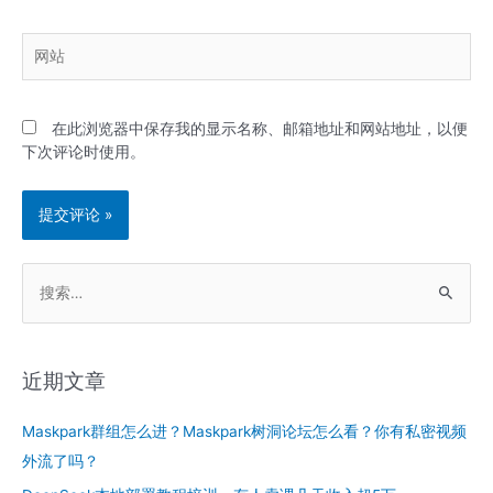
邮
箱
网
*
站
在此浏览器中保存我的显示名称、邮箱地址和网站地址，以便
下次评论时使用。
搜
索
：
近期文章
Maskpark群组怎么进？Maskpark树洞论坛怎么看？你有私密视频
外流了吗？