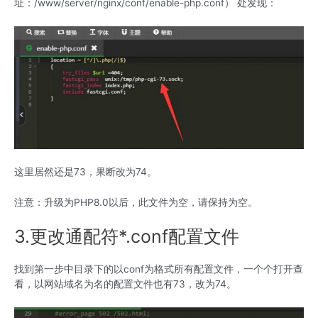
址：/www/server/nginx/conf/enable-php.conf） 处发现：
这里居然还是73，果断改为74。
注意：升级为PHP8.0以后，此文件为空，请保持为空。
3.更改通配符*.conf配置文件
找到第一步中目录下的以conf为格式所有配置文件，一个个打开查
看，以网站域名为名的配置文件也有73，改为74。