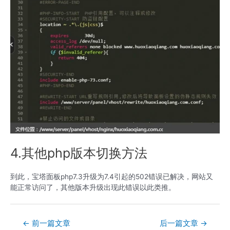
4.其他php版本切换方法
到此，宝塔面板php7.3升级为7.4引起的502错误已解决，网站又
能正常访问了，其他版本升级出现此错误以此类推。
文
←
前一篇文章
后一篇文章
→