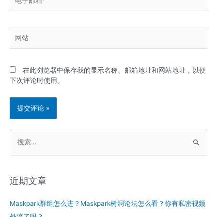
子
邮
箱
网
*
站
在此浏览器中保存我的显示名称、邮箱地址和网站地址，以便
下次评论时使用。
搜
索
：
近期文章
Maskpark群组怎么进？Maskpark树洞论坛怎么看？你有私密视频
外流了吗？