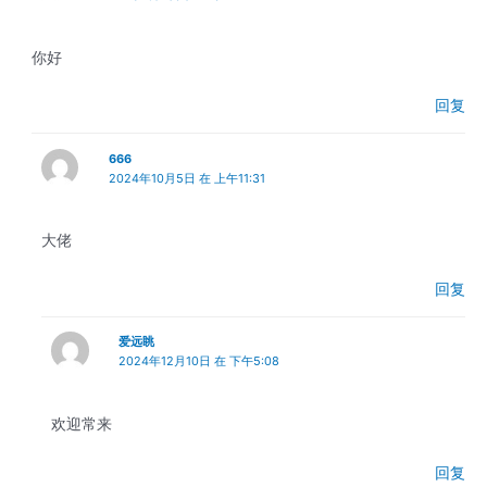
你好
回复
666
2024年10月5日 在 上午11:31
大佬
回复
爱远眺
2024年12月10日 在 下午5:08
欢迎常来
回复