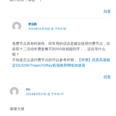
回复
爱远眺
2024年12月10日 在 下午5:16
免费节点具有时效性，经常用的话还是建议使用付费节点，目
前双十二活动年费套餐不到100块就能到手，，还在等什么
呢？
不知道怎么选付费节点的可以参考评测：
【评测】优质高速稳
定SS/SSR/Trojan/V2Ray机场推荐网络加速器
回复
OU
2024年9月21日 在 下午10:17
谢谢大佬