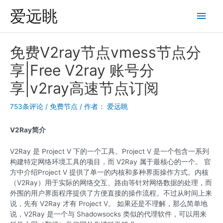
跳
爱远眺
主
至
内
菜
容
免费V2ray节点vmess节点分
单
享|Free V2ray 账号分
享|v2ray高速节点订阅
753条评论
/
免费节点
/ 作者：
爱远眺
V2Ray简介
V2Ray 是 Project V 下的一个工具。Project V 是一个包含一系列
构建特定网络环境工具的项目，而 V2Ray 属于最核心的一个。 官
方中介绍Project V 提供了单一的内核和多种界面操作方式。内核
（V2Ray）用于实际的网络交互、路由等针对网络数据的处理，而
外围的用户界面程序提供了方便直接的操作流程。不过从时间上来
说，先有 V2Ray 才有 Project V。 如果还是不理解，那么简单地
说，V2Ray 是一个与 Shadowsocks 类似的代理软件，可以用来